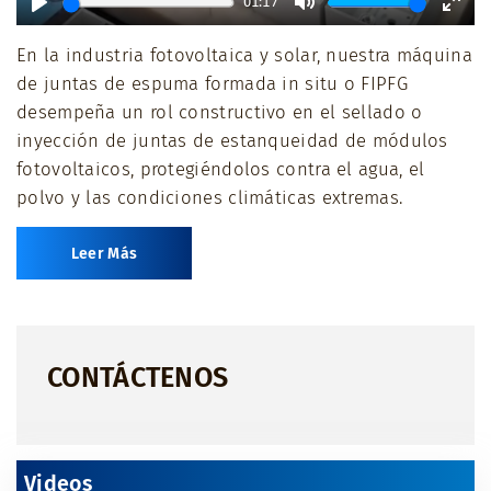
01:17
Play
Mute
Ente
En la industria fotovoltaica y solar, nuestra máquina
full
de juntas de espuma formada in situ o FIPFG
desempeña un rol constructivo en el sellado o
inyección de juntas de estanqueidad de módulos
fotovoltaicos, protegiéndolos contra el agua, el
polvo y las condiciones climáticas extremas.
Leer Más
CONTÁCTENOS
Videos