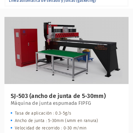
Línea automática de sellado y juntas (gasketing)
SJ-503 (ancho de junta de 5-30mm)
Máquina de junta espumada FIPFG
Tasa de aplicación : 0.3-5g/s
Ancho de junta : 5-30mm (4mm en ranura)
Velocidad de recorrido : 0-30 m/min