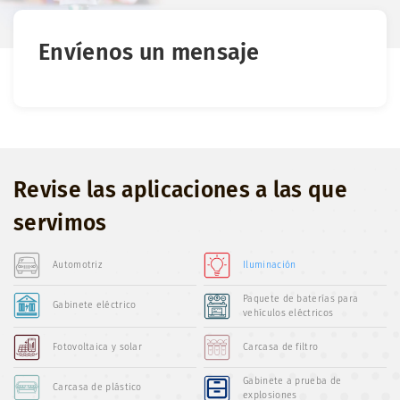
Envíenos un mensaje
Revise las aplicaciones a las que
servimos
Automotriz
Iluminación
Paquete de baterías para
Gabinete eléctrico
vehículos eléctricos
Fotovoltaica y solar
Carcasa de filtro
Gabinete a prueba de
Carcasa de plástico
explosiones