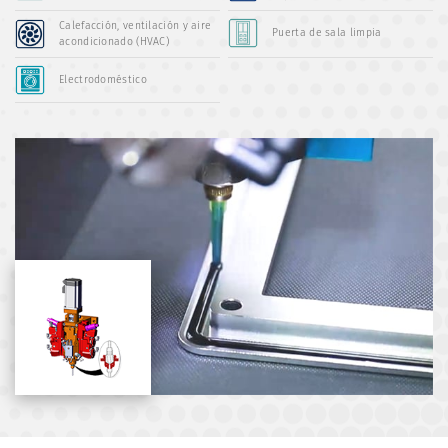
Calefacción, ventilación y aire
Puerta de sala limpia
acondicionado (HVAC)
Electrodoméstico