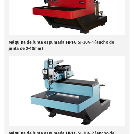
Máquina de junta espumada FIPFG SJ-304-1 (ancho de
junta de 2-10mm)
Máquina de junta espumada FIPFG SJ-304-2 (ancho de