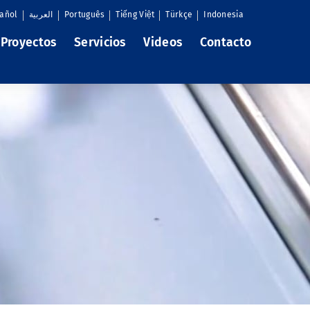
añol
العربية
Português
Tiếng Việt
Türkçe
Indonesia
Proyectos
Servicios
Videos
Contacto