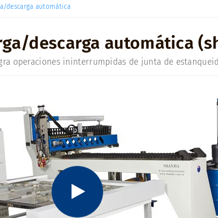
ga/descarga automática
ga/descarga automática (sh
gra operaciones ininterrumpidas de junta de estanquei