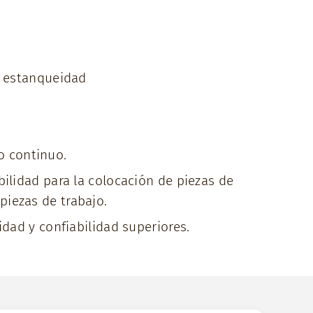
e estanqueidad
o continuo.
bilidad para la colocación de piezas de
piezas de trabajo.
idad y confiabilidad superiores.