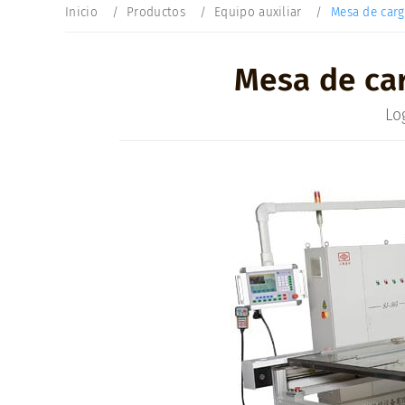
Inicio
Productos
Equipo auxiliar
Mesa de car
Mesa de car
Lo