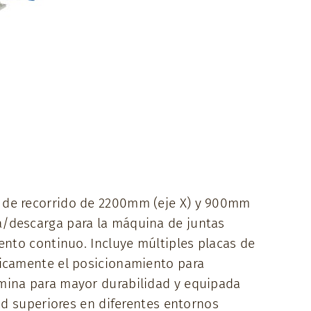
s de recorrido de 2200mm (eje X) y 900mm
a/descarga para la máquina de juntas
ento continuo. Incluye múltiples placas de
ticamente el posicionamiento para
úmina para mayor durabilidad y equipada
ad superiores en diferentes entornos