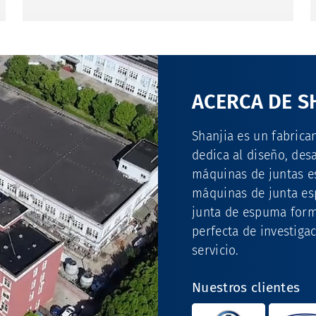
ACERCA DE S
Shanjia es un fabrica
dedica al diseño, des
máquinas de juntas e
máquinas de junta esp
junta de espuma form
perfecta de investiga
servicio.
Nuestros clientes