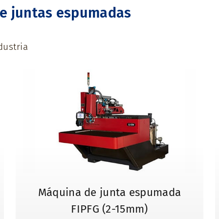
de juntas espumadas
dustria
Máquina de junta espumada
FIPFG (2-15mm)