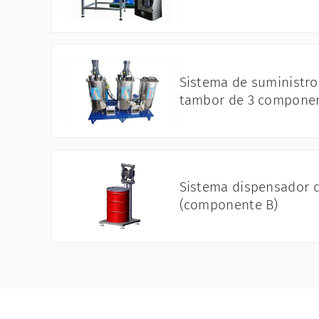
Sistema de suministr
tambor de 3 compone
Sistema dispensador 
(componente B)