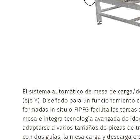
El sistema automático de mesa de carga/d
(eje Y). Diseñado para un funcionamiento 
formadas in situ o FIPFG facilita las tare
mesa e integra tecnología avanzada de ide
adaptarse a varios tamaños de piezas de t
con dos guías, la mesa carga y descarga o 