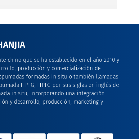
HANJIA
nte chino que se ha establecido en el año 2010 y
arrollo, producción y comercialización de
spumadas formadas in situ o también llamadas
umada FIPFG, FIPFG por sus siglas en inglés de
ada in situ, incorporando una integración
ción y desarrollo, producción, marketing y