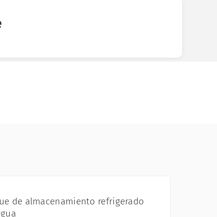
e
ue de almacenamiento refrigerado
agua