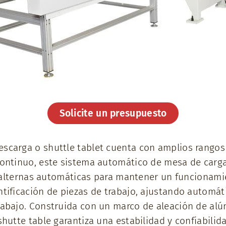
Solicite un presupuesto
escarga o shuttle tablet cuenta con amplios rango
continuo, este sistema automático de mesa de carg
as alternas automáticas para mantener un funcionami
ntificación de piezas de trabajo, ajustando automá
rabajo. Construida con un marco de aleación de al
shutte table garantiza una estabilidad y confiabilid